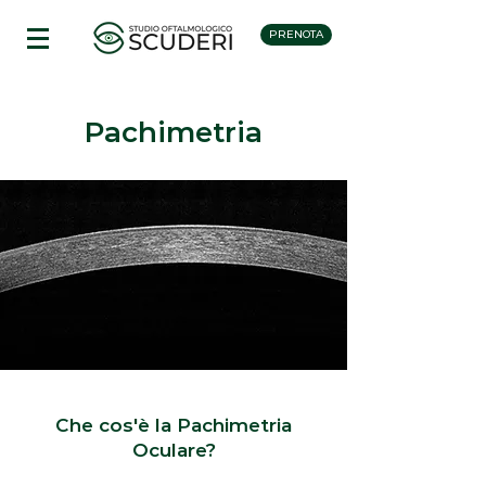
PRENOTA
Pachimetria
Che cos'è la Pachimetria
Oculare?