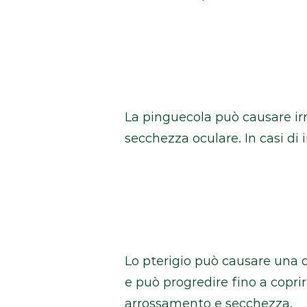
La pinguecola può causare irr
secchezza oculare. In casi di
Lo pterigio può causare una d
e può progredire fino a coprir
arrossamento e secchezza.