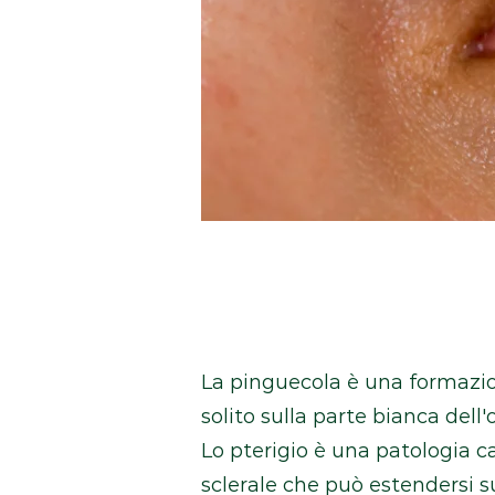
La pinguecola è una formazion
solito sulla parte bianca dell
Lo pterigio è una patologia c
sclerale che può estendersi s