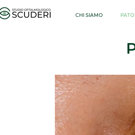
CHI SIAMO
PATO
P