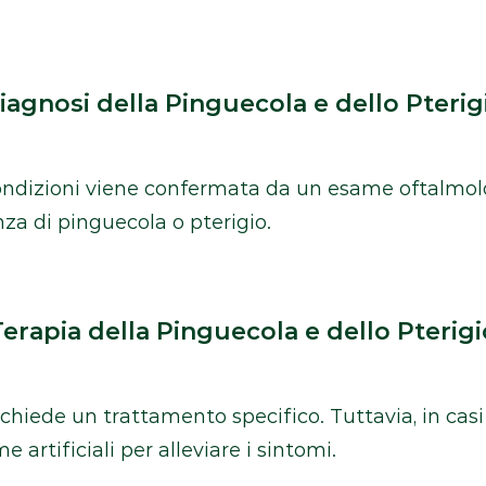
iagnosi della Pinguecola e dello Pterig
ondizioni viene confermata da un esame oftalmol
nza di pinguecola o pterigio.
Terapia della Pinguecola e dello Pterigi
 richiede un trattamento specifico. Tuttavia, in ca
me artificiali per alleviare i sintomi.