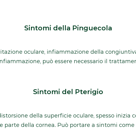
Sintomi della Pinguecola
itazione oculare, infiammazione della congiuntiva
 infiammazione, può essere necessario il trattame
Sintomi del Pterigio
istorsione della superficie oculare, spesso inizi
e parte della cornea. Può portare a sintomi come ir