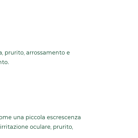
, prurito, arrossamento e
nto.
a come una piccola escrescenza
ritazione oculare, prurito,