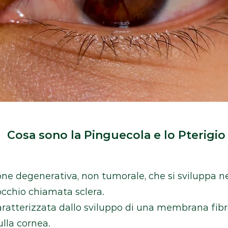
Cosa sono la Pinguecola e lo Pterigio
e degenerativa, non tumorale, che si sviluppa nel
'occhio chiamata sclera.
aratterizzata dallo sviluppo di una membrana fibr
ulla cornea.