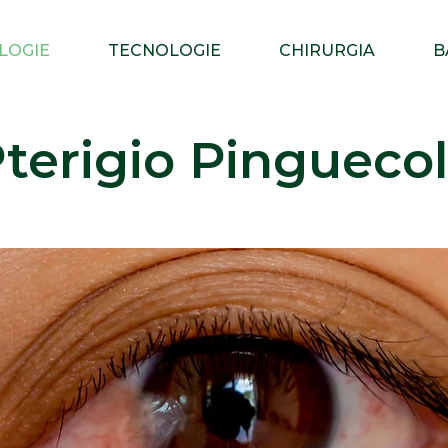
LOGIE
TECNOLOGIE
CHIRURGIA
B
terigio Pingueco