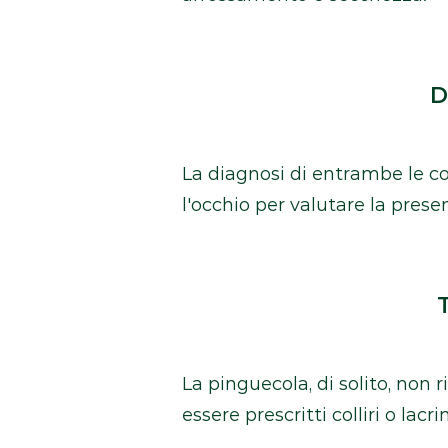
D
La diagnosi di entrambe le c
l'occhio per valutare la prese
La pinguecola, di solito, non
essere prescritti colliri o lacri