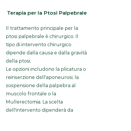
Terapia per la Ptosi Palpebrale
Il trattamento principale per la
ptosi palpebrale è chirurgico. Il
tipo di intervento chirurgico
dipende dalla causa e dalla gravità
della ptosi.
Le opzioni includono la plicatura o
reinserzione dell'aponeurosi, la
sospensione della palpebra al
muscolo frontale o la
Mullerectomia. La scelta
dell'intervento dipenderà da
valutazioni specifiche effettuate
dal medico.