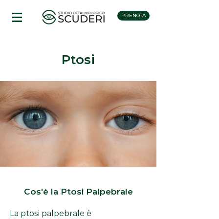
PRENOTA
Ptosi
Cos'è la Ptosi Palpebrale
La ptosi palpebrale è